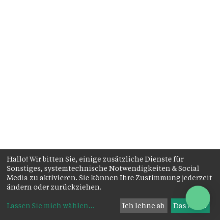
Hallo! Wir bitten Sie, einige zusätzliche Dienste für
Sonstiges, systemtechnische Notwendigkeiten & Social
Media zu aktivieren. Sie können Ihre Zustimmung jederzeit
ändern oder zurückziehen.
Lassen Sie mich wählen
...
Ich lehne ab
Das ist ok