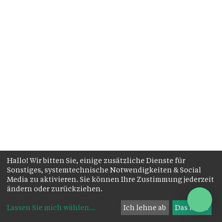
Hallo! Wir bitten Sie, einige zusätzliche Dienste für
Sonstiges, systemtechnische Notwendigkeiten & Social
Media zu aktivieren. Sie können Ihre Zustimmung jederzeit
ändern oder zurückziehen.
Lassen Sie mich wählen
...
Ich lehne ab
Das ist ok