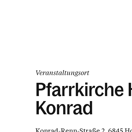
Veranstaltungsort
Pfarrkirche 
Konrad
Konrad-Renn-Straße 2, 6845 