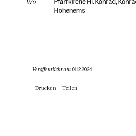
Wo
Pfarrkirche Hl. Konrad
Konra
Hohenems
Veröffentlicht am
01.12.2024
Drucken
Teilen