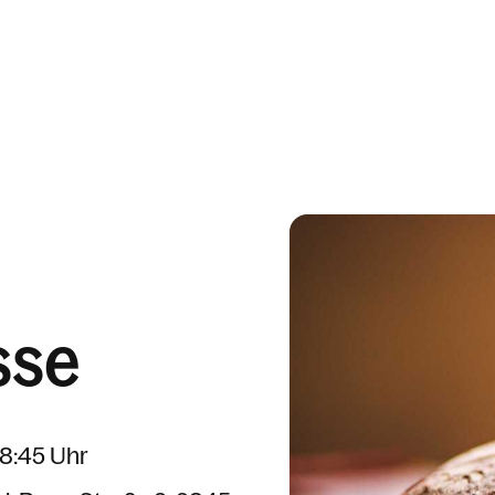
sse
08:45 Uhr