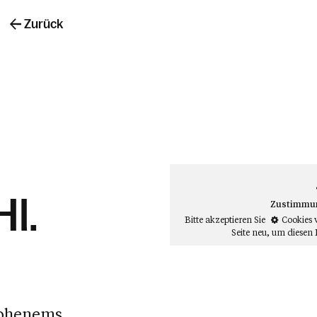
Zurück
Hl.
Zustimmung
Bitte akzeptieren Sie
Cookies 
Seite neu
, um diesen 
Hohenems