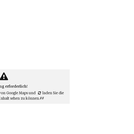
 erforderlich!
von Google Maps
und
laden Sie die
Inhalt sehen zu können.##