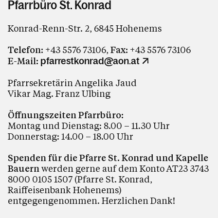
Pfarrbüro St. Konrad
Konrad-Renn-Str. 2, 6845 Hohenems
Telefon:
+43 5576 73106,
Fax:
+43 5576 73106
E-Mail:
pfarrestkonrad@aon.at
Pfarrsekretärin Angelika Jaud
Vikar Mag. Franz Ulbing
Öffnungszeiten Pfarrbüro:
Montag und Dienstag: 8.00 – 11.30 Uhr
Donnerstag: 14.00 – 18.00 Uhr
Spenden für die Pfarre St. Konrad und Kapelle
Bauern
werden gerne auf dem Konto AT23 3743
8000 0105 1507 (Pfarre St. Konrad,
Raiffeisenbank Hohenems)
entgegengenommen. Herzlichen Dank!