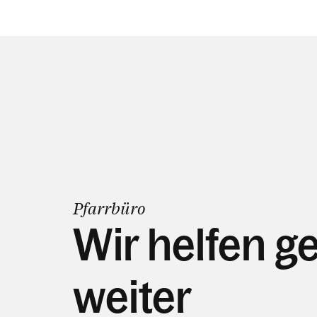
Pfarrbüro
Wir helfen g
weiter