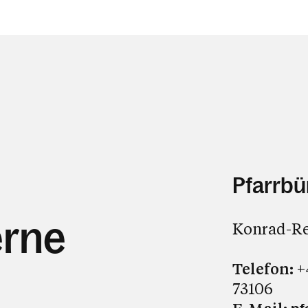
Pfarrbü
erne
Konrad-Re
Telefon:
+
73106