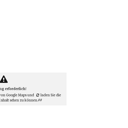
 erforderlich!
von Google Maps
und
laden Sie die
Inhalt sehen zu können.##