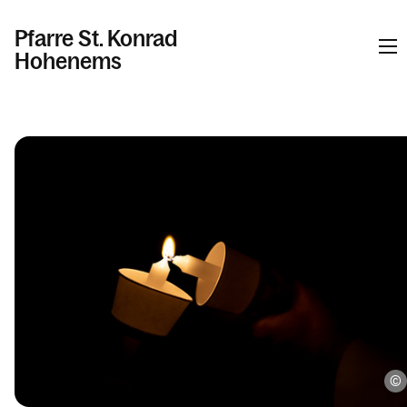
Pfarre St. Konrad
Hohenems
Kalender
Kontakt