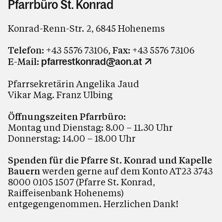
Pfarrbüro St. Konrad
Konrad-Renn-Str. 2, 6845 Hohenems
Telefon:
+43 5576 73106,
Fax:
+43 5576 73106
E-Mail:
pfarrestkonrad@aon.at
Pfarrsekretärin Angelika Jaud
Vikar Mag. Franz Ulbing
Öffnungszeiten Pfarrbüro:
Montag und Dienstag: 8.00 – 11.30 Uhr
Donnerstag: 14.00 – 18.00 Uhr
Spenden für die Pfarre St. Konrad und Kapelle
Bauern
werden gerne auf dem Konto AT23 3743
8000 0105 1507 (Pfarre St. Konrad,
Raiffeisenbank Hohenems)
entgegengenommen. Herzlichen Dank!