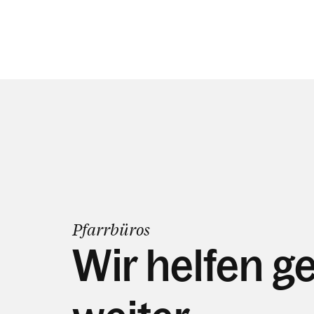
Pfarrbüros
Wir helfen g