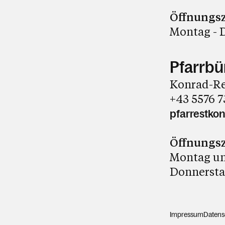
Öffnungsz
Montag - D
Pfarrbü
Konrad-Re
+43 5576 7
pfarrestko
Öffnungsz
Montag und
Donnerstag
Impressum
Datens