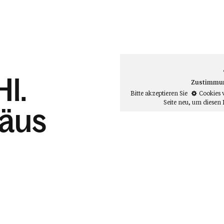
Hl.
Zustimmung
Bitte akzeptieren Sie
Cookies 
Seite neu
, um diesen 
mäus