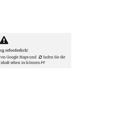
 erforderlich!
von Google Maps
und
laden Sie die
Inhalt sehen zu können.##