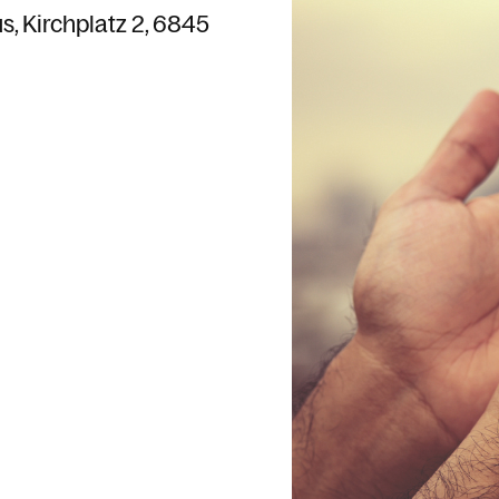
us
Kirchplatz 2
6845