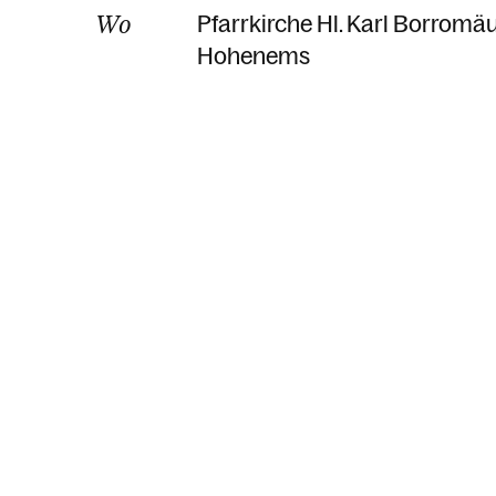
Wo
Pfarrkirche Hl. Karl Borromä
Hohenems