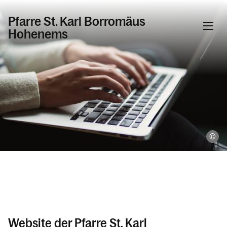
Pfarre St. Karl Borromäus
Hohenems
Kalender
Kontakt
Ka
Website der Pfarre St. Karl