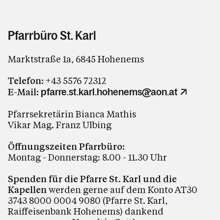
Pfarrbüro St. Karl
Marktstraße 1a, 6845 Hohenems
Telefon:
+43 5576 72312
E-Mail:
pfarre.st.karl.hohenems@aon.at
Pfarrsekretärin Bianca Mathis
Vikar Mag. Franz Ulbing
Öffnungszeiten Pfarrbüro:
Montag - Donnerstag: 8.00 - 11.30 Uhr
Spenden für die Pfarre St. Karl und die
Kapellen
werden gerne auf dem Konto AT30
3743 8000 0004 9080 (Pfarre St. Karl,
Raiffeisenbank Hohenems) dankend