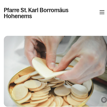
Pfarre St. Karl Borromäus
Hohenems
Kalender
Kontakt