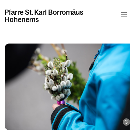
Pfarre St. Karl Borromäus
Hohenems
Kalender
Kontakt