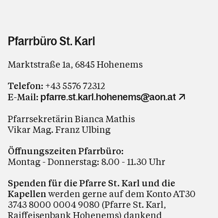
Pfarrbüro St. Karl
Marktstraße 1a, 6845 Hohenems
Telefon:
+43 5576 72312
E-Mail:
pfarre.st.karl.hohenems@aon.at
Pfarrsekretärin Bianca Mathis
Vikar Mag. Franz Ulbing
Öffnungszeiten Pfarrbüro:
Montag - Donnerstag: 8.00 - 11.30 Uhr
Spenden für die Pfarre St. Karl und die
Kapellen
werden gerne auf dem Konto AT30
3743 8000 0004 9080 (Pfarre St. Karl,
Raiffeisenbank Hohenems) dankend