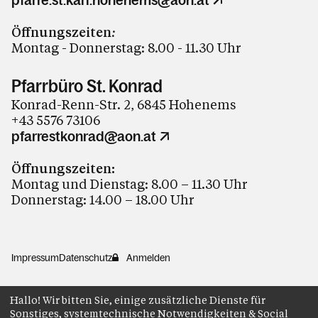
pfarre.st.karl.hohenems@aon.at
Öffnungszeiten
:
Montag - Donnerstag: 8.00 - 11.30 Uhr
Pfarrbüro St. Konrad
Konrad-Renn-Str. 2, 6845 Hohenems
+43 5576 73106
pfarrestkonrad@aon.at
Öffnungszeiten:
Montag und Dienstag: 8.00 – 11.30 Uhr
Donnerstag: 14.00 – 18.00 Uhr
Impressum
Datenschutz
Anmelden
Hallo! Wir bitten Sie, einige zusätzliche Dienste für
Sonstiges, systemtechnische Notwendigkeiten & Social