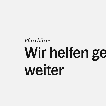
Pfarrbüros
Wir helfen g
weiter