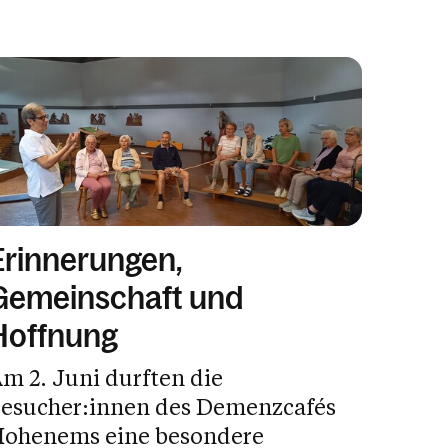
Erinnerungen,
Gemeinschaft und
Hoffnung
m 2. Juni durften die
esucher:innen des Demenzcafés
ohenems eine besondere