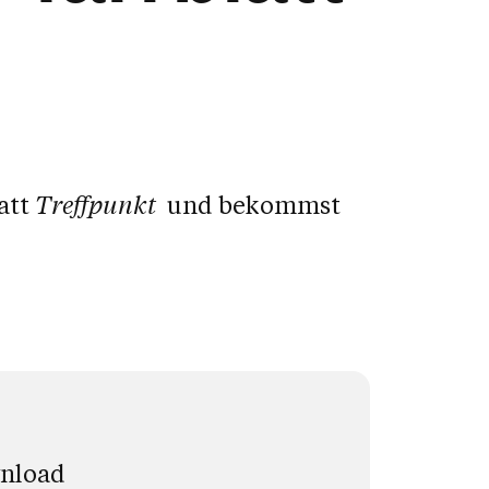
att
Treffpunkt
und bekommst
wnload