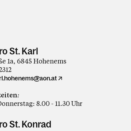
o St. Karl
ße 1a, 6845 Hohenems
2312
karl.hohenems@aon.at
eiten
:
onnerstag: 8.00 - 11.30 Uhr
ro St. Konrad