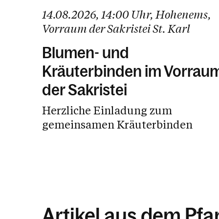
14.08.2026
, 14:00 Uhr
, Hohenems
,
Vorraum der Sakristei St. Karl
Blumen- und
Kräuterbinden im Vorrau
der Sakristei
Herzliche Einladung zum
gemeinsamen Kräuterbinden
Artikel aus dem Pfar