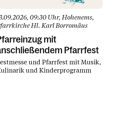
3.09.2026
, 09:30 Uhr
, Hohenems
,
farrkirche Hl. Karl Borromäus
Pfarreinzug mit
anschließendem Pfarrfest
estmesse und Pfarrfest mit Musik,
ulinarik und Kinderprogramm