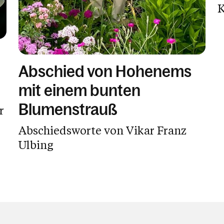
K
Abschied von Hohenems
mit einem bunten
Blumenstrauß
r
Abschiedsworte von Vikar Franz
Ulbing