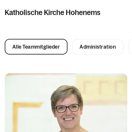
Katholische Kirche Hohenems
Informationen
Alle Teammitglieder
Administration
Pfarren
Kalender
Personen
Kontakt