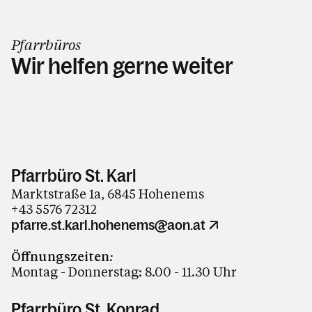
Pfarrbüros
Wir helfen gerne weiter
Pfarrbüro St. Karl
Marktstraße 1a, 6845 Hohenems
+43 5576 72312
pfarre.st.karl.hohenems@aon.at
Öffnungszeiten
:
Montag - Donnerstag: 8.00 - 11.30 Uhr
Pfarrbüro St. Konrad