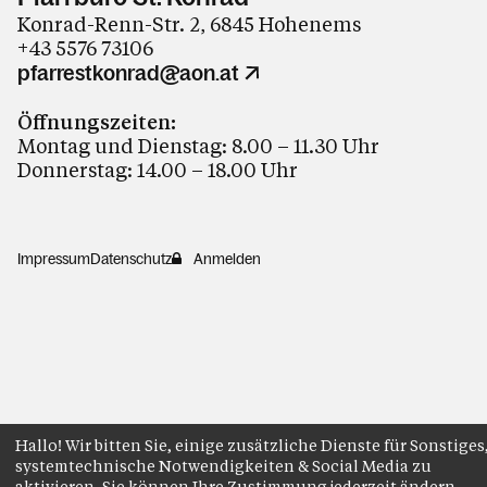
Konrad-Renn-Str. 2, 6845 Hohenems
+43 5576 73106
pfarrestkonrad@aon.at
Öffnungszeiten:
Montag und Dienstag: 8.00 – 11.30 Uhr
Donnerstag: 14.00 – 18.00 Uhr
Impressum
Datenschutz
Anmelden
Hallo! Wir bitten Sie, einige zusätzliche Dienste für Sonstiges
systemtechnische Notwendigkeiten & Social Media zu
aktivieren. Sie können Ihre Zustimmung jederzeit ändern