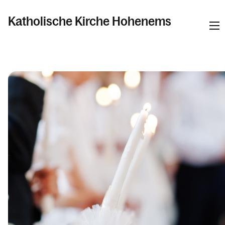
Katholische Kirche Hohenems
Informationen
Pfarren
Kalender
Personen
Kontakt