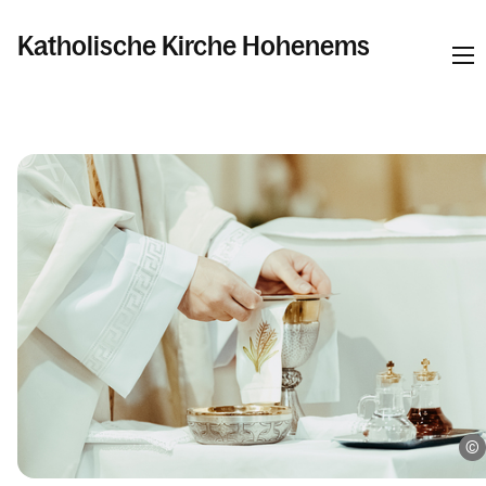
Katholische Kirche Hohenems
Informationen
Pfarren
Kalender
Personen
Kontakt