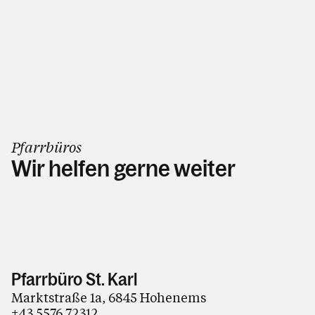
Pfarrbüros
Wir helfen gerne weiter
Pfarrbüro St. Karl
Marktstraße 1a, 6845 Hohenems
+43 5576 72312