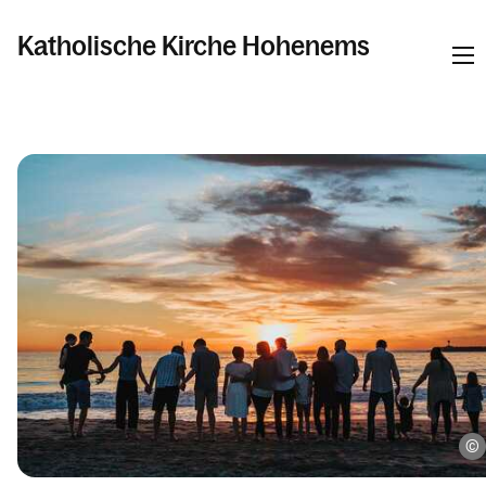
Katholische Kirche Hohenems
Informationen
Pfarren
Kalender
Personen
Kontakt