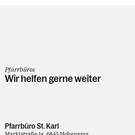
Pfarrbüros
Wir helfen gerne weiter
Pfarrbüro St. Karl
Marktstraße 1a, 6845 Hohenems