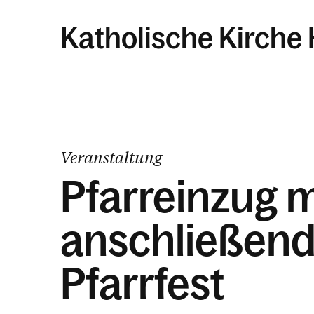
Katholische Kirch
Veranstaltung
Pfarreinzug m
anschließen
Pfarrfest