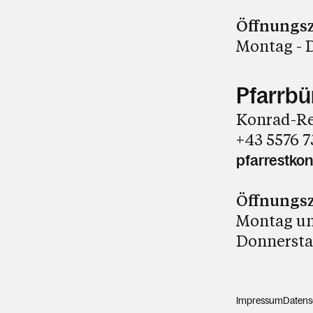
Öffnungsz
Montag - D
Pfarrbü
Konrad-Re
+43 5576 7
pfarrestko
Öffnungsz
Montag und
Donnerstag
Impressum
Datens