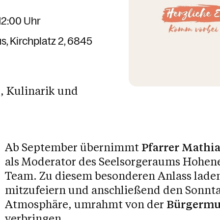
12:00 Uhr
us
Kirchplatz 2
6845
, Kulinarik und
Ab September übernimmt
Pfarrer Mathia
als Moderator des Seelsorgeraums Hohe
Team. Zu diesem besonderen Anlass laden 
mitzufeiern und anschließend den Sonnta
Atmosphäre, umrahmt von der
Bürgermu
verbringen.