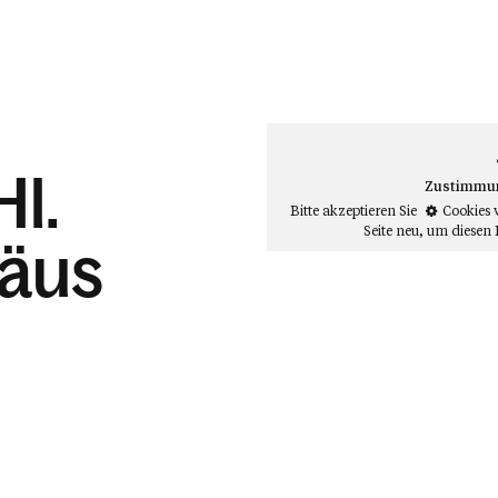
Hl.
Zustimmung
Bitte akzeptieren Sie
Cookies 
Seite neu
, um diesen 
mäus