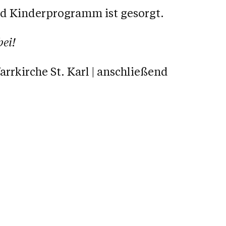
nd Kinderprogramm ist gesorgt.
ei!
arrkirche St. Karl | anschließend