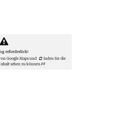
 erforderlich!
von Google Maps
und
laden Sie die
Inhalt sehen zu können.##