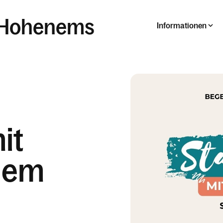
e Hohenems
Informationen
it
dem