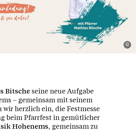
Ka
s Bitsche
seine neue Aufgabe
nems – gemeinsam mit seinem
wir herzlich ein, die Festmesse
g beim Pfarrfest in gemütlicher
sik Hohenems
, gemeinsam zu