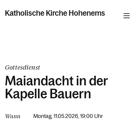
Katholische Kirche Hohenems
Informationen
Pfarren
Gottesdienst
Maiandacht in der
Kalender
Kapelle Bauern
Personen
Wann
Montag, 11.05.2026, 19:00 Uhr
Kontakt