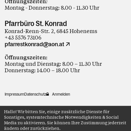
Öffnungszeiten
:
Montag - Donnerstag: 8.00 - 11.30 Uhr
Pfarrbüro St. Konrad
Konrad-Renn-Str. 2, 6845 Hohenems
+43 5576 73106
pfarrestkonrad@aon.at
Öffnungszeiten:
Montag und Dienstag: 8.00 – 11.30 Uhr
Donnerstag: 14.00 – 18.00 Uhr
Impressum
Datenschutz
Anmelden
Hallo! Wir bitten Sie, einige zusätzliche Dienste für
Sonstiges, systemtechnische Notwendigkeiten & Social
Media zu aktivieren. Sie können Ihre Zustimmung jederzeit
ändern oder zurückziehen.