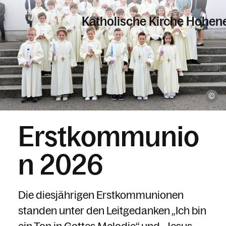
Katholische Kirche Hohe
Informationen
ww
Pfarren
Erstkommunio
Kalender
n 2026
Personen
Die diesjährigen Erstkommunionen
standen unter den Leitgedanken „Ich bin
Kontakt