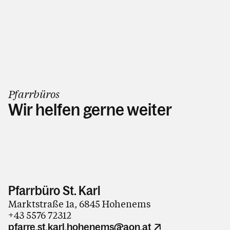
Pfarrbüros
Wir helfen gerne weiter
Pfarrbüro St. Karl
Marktstraße 1a, 6845 Hohenems
+43 5576 72312
pfarre.st.karl.hohenems@aon.at