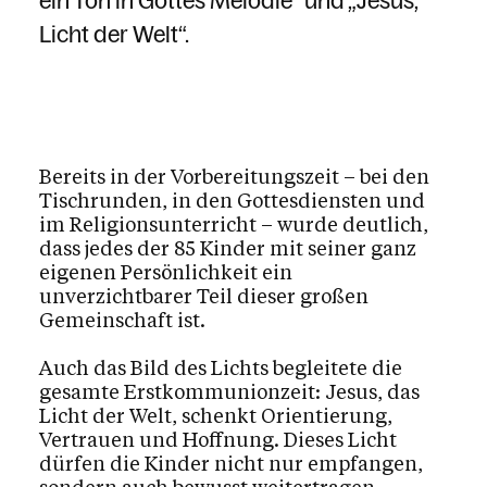
ein Ton in Gottes Melodie“ und „Jesus,
Licht der Welt“.
Bereits in der Vorbereitungszeit – bei den
Tischrunden, in den Gottesdiensten und
im Religionsunterricht – wurde deutlich,
dass jedes der 85 Kinder mit seiner ganz
eigenen Persönlichkeit ein
unverzichtbarer Teil dieser großen
Gemeinschaft ist.
Auch das Bild des Lichts begleitete die
gesamte Erstkommunionzeit: Jesus, das
Licht der Welt, schenkt Orientierung,
Vertrauen und Hoffnung. Dieses Licht
dürfen die Kinder nicht nur empfangen,